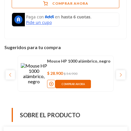
COMPRAR AHORA
Sugeridos para tu compra
Mouse HP 1000 alámbrico, negro
$
28
.
900
$
54
.
900
COMPRAR AHORA
SOBRE EL PRODUCTO