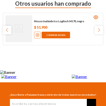
Otros usuarios han comprado
Mouse inalámbrico Logitech M170, negro
$
51
.
900
COMPRAR AHORA
¡Suscríbete a Panamericana y entérate de todas nuestras novedades!