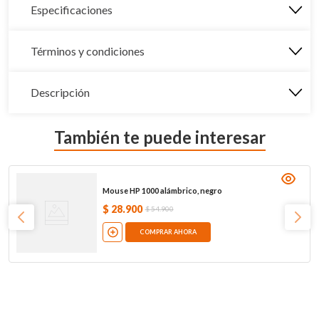
Especificaciones
Términos y condiciones
Descripción
También te puede interesar
Mouse HP 1000 alámbrico, negro
$
28
.
900
$
54
.
900
COMPRAR AHORA