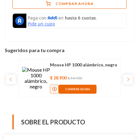
COMPRAR AHORA
Sugeridos para tu compra
Mouse HP 1000 alámbrico, negro
$
28
.
900
$
54
.
900
COMPRAR AHORA
SOBRE EL PRODUCTO