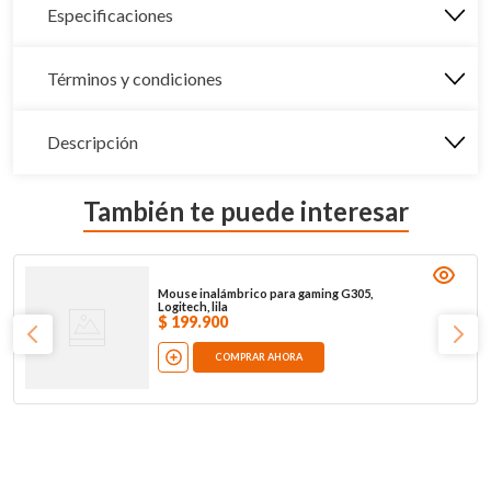
Especificaciones
Términos y condiciones
Descripción
También te puede interesar
Mouse inalámbrico para gaming G305,
Logitech, lila
$
199
.
900
COMPRAR AHORA