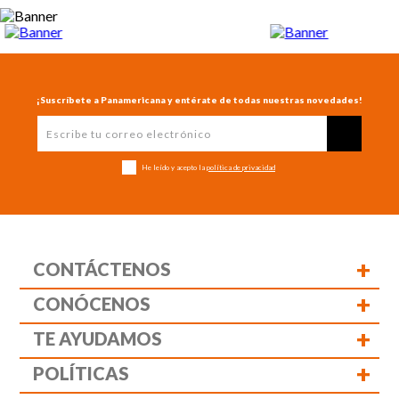
¡Suscríbete a Panamericana y entérate de todas nuestras novedades!
He leído y acepto la
política de privacidad
+
CONTÁCTENOS
+
CONÓCENOS
+
TE AYUDAMOS
+
POLÍTICAS