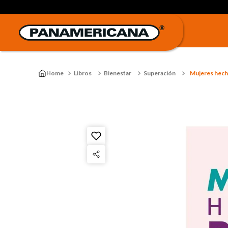
Libros
Bienestar
Superación
Mujeres hech