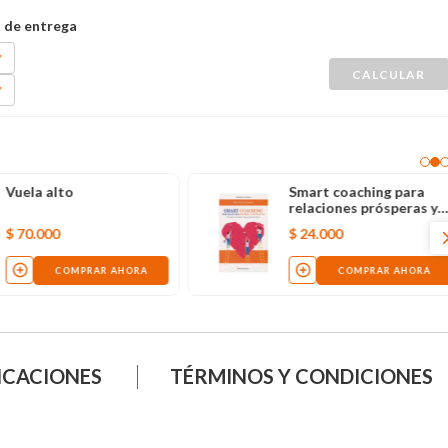
Vuela alto
Smart coaching para
relaciones prósperas y
abundantes
$
70
.
000
$
24
.
000
COMPRAR AHORA
COMPRAR AHORA
ICACIONES
TÉRMINOS Y CONDICIONES