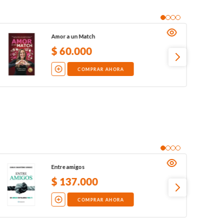
Amor a un Match
$
60
.
000
COMPRAR AHORA
Entre amigos
$
137
.
000
COMPRAR AHORA