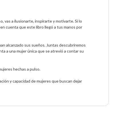
as a ilusionarte, inspirarte y motivarte. Si lo 
 en cuenta que este libro llegó a tus manos por 
y han alcanzado sus sueños. Juntas descubriremos 
ta a una mujer única que se atrevió a contar su 
ujeres hechas a pulso.

ación y capacidad de mujeres que buscan dejar 