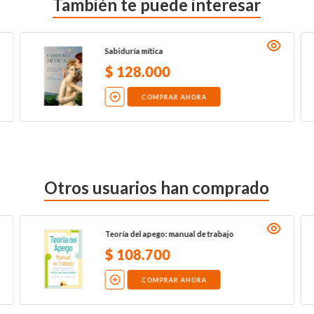
También te puede interesar
Sabiduría mítica
$
128
.
000
COMPRAR AHORA
Otros usuarios han comprado
Teoría del apego: manual de trabajo
$
108
.
700
COMPRAR AHORA