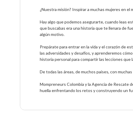
¿Nuestra misión? Inspirar a muchas mujeres en el m
Hay algo que podemos asegurarte, cuando leas estas h
que buscabas era una historia que te llenara de fue
algún motivo.

Prepárate para entrar en la vida y el corazón de e
las adversidades y desafíos, y aprenderemos cómo e
historia personal para compartir las lecciones que la 
De todas las áreas, de muchos países, con muchas 
Mompreneurs Colombia y la Agencia de Rescate de S
huella enfrentando los retos y construyendo un fut