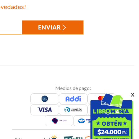
ovedades!
ENVIAR
Medios de pago:
x