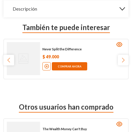
Descripción
También te puede interesar
Never Split the Difference
$
49
.
000
COMPRAR AHORA
Otros usuarios han comprado
The Wealth Money Can't Buy