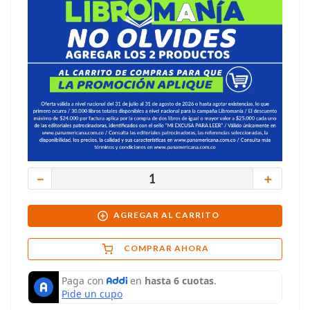
－
＋
AGREGAR AL CARRITO
COMPRAR AHORA