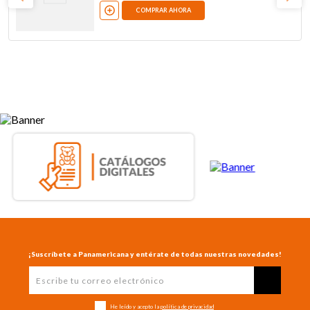
COMPRAR AHORA
¡Suscríbete a Panamericana y entérate de todas nuestras novedades!
He leído y acepto la
política de privacidad