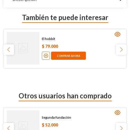
También te puede interesar
El hobbit
$
79
.
000
COMPRAR AHORA
Otros usuarios han comprado
Segunda fundación
$
52
.
000