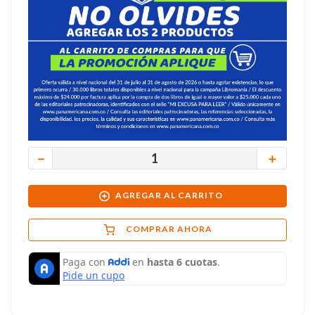
－
＋
AGREGAR AL CARRITO
COMPRAR AHORA