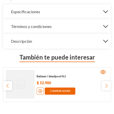
Especificaciones
Términos y condiciones
Descripción
También te puede interesar
Batman / deadpool N.1
$
32
.
900
COMPRAR AHORA