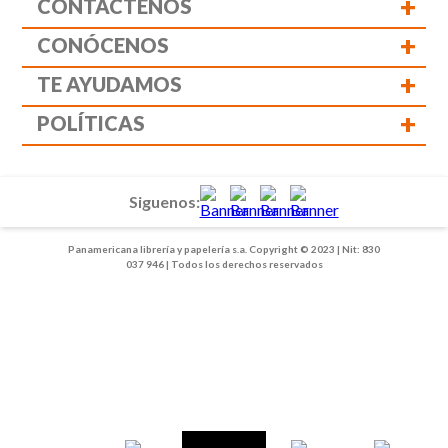
+
CONTÁCTENOS
+
CONÓCENOS
+
TE AYUDAMOS
+
POLÍTICAS
Siguenos:
Panamericana librería y papelería s.a. Copyright © 2023 | Nit: 830
037 946 | Todos los derechos reservados
1