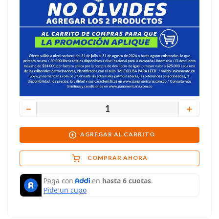
－
＋
AGREGAR AL CARRITO
COMPRAR AHORA