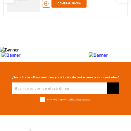
COMPRAR AHORA
¡Suscríbete a Panamericana y entérate de todas nuestras novedades!
He leído y acepto la
política de privacidad