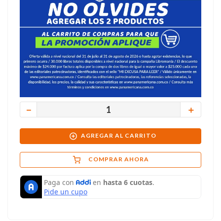
－
＋
AGREGAR AL CARRITO
COMPRAR AHORA