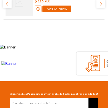
$
116
.
700
COMPRAR AHORA
¡Suscríbete a Panamericana y entérate de todas nuestras novedades!