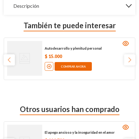
Descripción
También te puede interesar
Autodesarrollo y plenitud personal
$
15
.
000
COMPRAR AHORA
Otros usuarios han comprado
El apego ansioso y la inseguridad en el amor