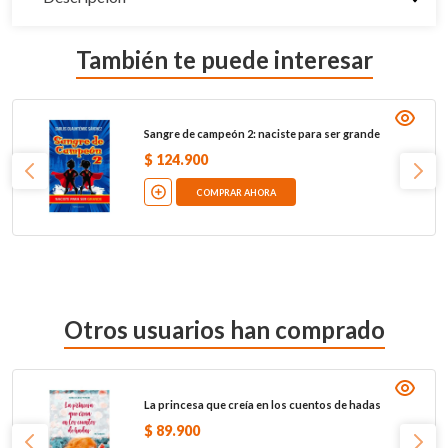
También te puede interesar
Sangre de campeón 2: naciste para ser grande
$
124
.
900
COMPRAR AHORA
Otros usuarios han comprado
La princesa que creía en los cuentos de hadas
$
89
.
900