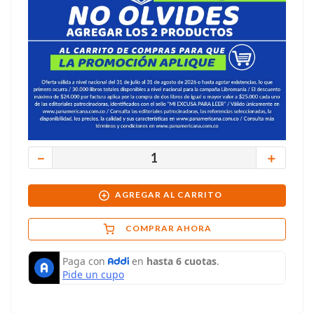
－
＋
AGREGAR AL CARRITO
COMPRAR AHORA