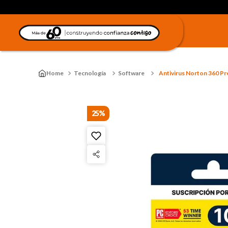
Tecnología
Software
Antivirus Norton 360 Pre
25%