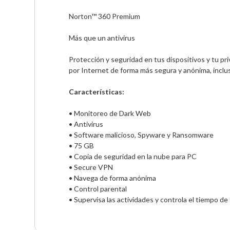
Norton™ 360 Premium

Más que un antivirus

Protección y seguridad en tus dispositivos y tu pri
por Internet de forma más segura y anónima, inclus
Características:
• Monitoreo de Dark Web

• Antivirus 

• Software malicioso, Spyware y Ransomware

• 75 GB

• Copia de seguridad en la nube para PC

• Secure VPN

• Navega de forma anónima

• Control parental

• Supervisa las actividades y controla el tiempo de