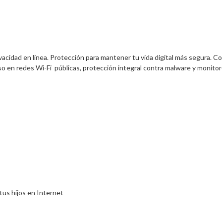
vacidad en línea. Protección para mantener tu vida digital más segura. Co
o en redes Wi-Fi  públicas, protección integral contra malware y monito
 tus hijos en Internet