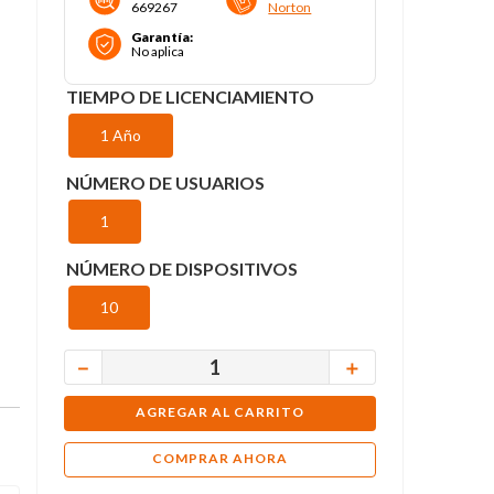
669267
Norton
Garantía
:
No aplica
TIEMPO DE LICENCIAMIENTO
1 Año
NÚMERO DE USUARIOS
1
NÚMERO DE DISPOSITIVOS
10
－
＋
AGREGAR AL CARRITO
COMPRAR AHORA