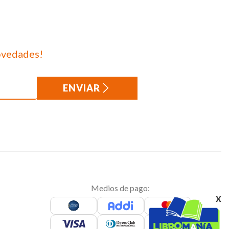
ovedades!
ENVIAR
Medios de pago:
x