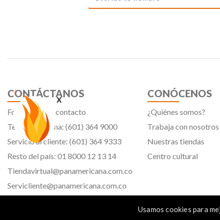
CONTÁCTANOS
CONÓCENOS
x
Formulario de contacto
¿Quiénes somos?
Teléfono oficina: (601) 364 9000
Trabaja con nosotros
Servicio al cliente: (601) 364 9333
Nuestras tiendas
Resto del país: 01 8000 12 13 14
Centro cultural
Tiendavirtual@panamericana.com.co
Servicliente@panamericana.com.co
notificaciones@panamericana.com.co
Usamos cookies para mej
lineaetica@panamericana.com.co