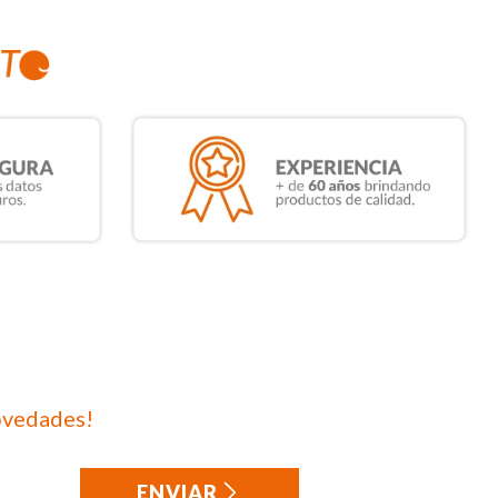
ovedades!
ENVIAR