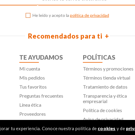
He leído y acepto la
política de privacidad
Recomendados para ti
TE AYUDAMOS
POLÍTICAS
Mi cuenta
Términos y promociones
Mis pedidos
Términos tienda virtual
Tus favoritos
Tratamiento de datos
Preguntas frecuentes
Transparencia y ética
empresarial
Línea ética
Política de cookies
Proveedores
Aviso de privacidad
SIC
orar tu experiencia. Conoce nuestra política de
cookies
y de
priv