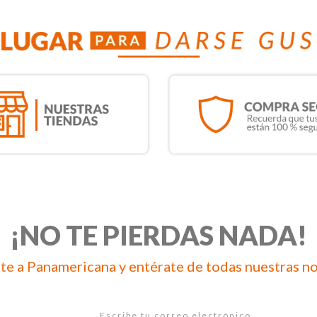
¡NO TE PIERDAS NADA!
te a Panamericana y entérate de todas nuestras n