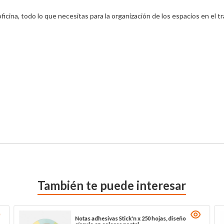
cina, todo lo que necesitas para la organización de los espacios en el tra
También te puede interesar
Notas adhesivas Stick'n x 250 hojas, diseño