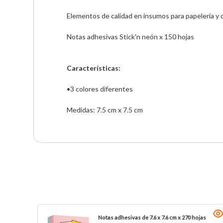
Elementos de calidad en insumos para papelería y ofi
Notas adhesivas Stick'n neón x 150 hojas

Características:
•3 colores diferentes

Medidas: 7.5 cm x 7.5 cm
ades
Notas adhesivas de 7.6 x 7.6 cm x 270 hojas