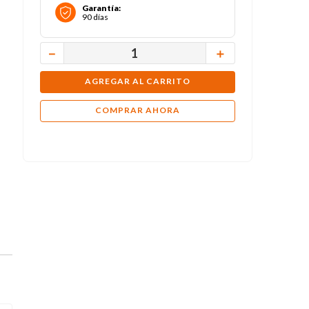
Garantía
:
90 días
－
＋
AGREGAR AL CARRITO
COMPRAR AHORA