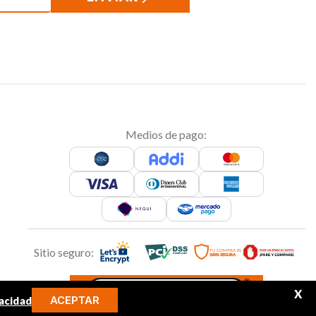
Medios de pago:
Sitio seguro:
X
ACEPTAR
acidad