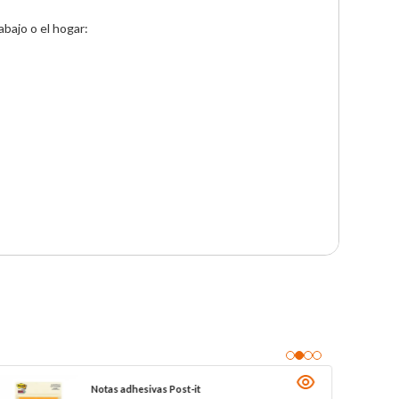
bajo o el hogar:

Notas adhesivas Post-it