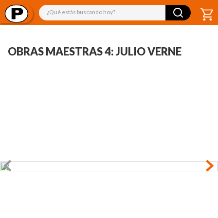
¿Qué estás buscando hoy?
OBRAS MAESTRAS 4: JULIO VERNE