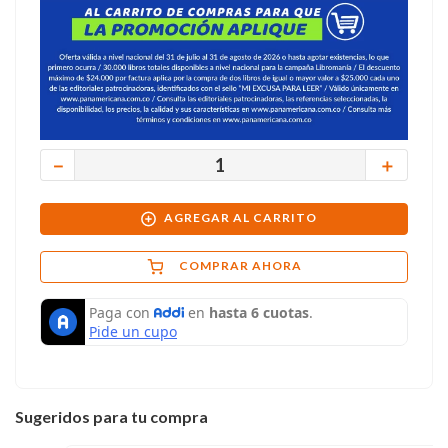
－
＋
AGREGAR AL CARRITO
COMPRAR AHORA
Sugeridos para tu compra