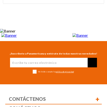
¡Suscríbete a Panamericana y entérate de todas nuestras novedades!
He leído y acepto la
política de privacidad
+
CONTÁCTENOS