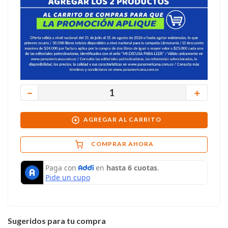
－
＋
AGREGAR AL CARRITO
COMPRAR AHORA
Sugeridos para tu compra