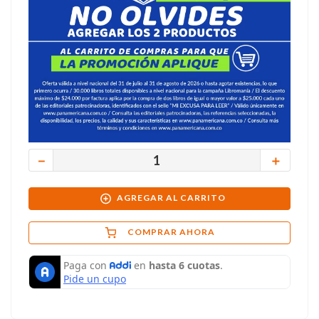
－
＋
AGREGAR AL CARRITO
COMPRAR AHORA