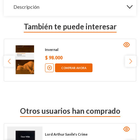
Descripción
También te puede interesar
Invernal
$
98
.
000
COMPRAR AHORA
Otros usuarios han comprado
Lord Arthur Savile's Crime