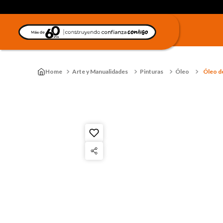
Arte y Manualidades
Pinturas
Óleo
Óleo d