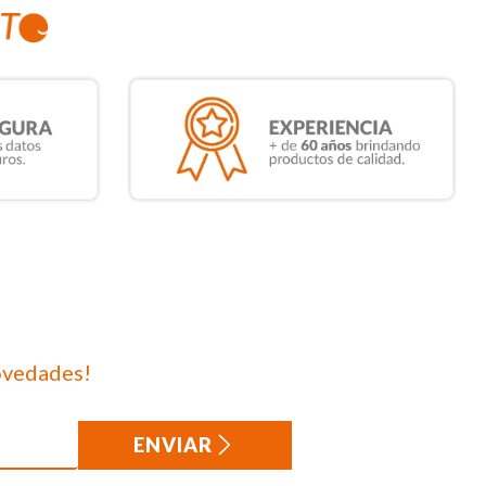
ovedades!
ENVIAR