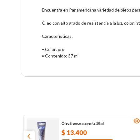
Encuentra en Panamericana variedad de óleos para q
Óleo con alto grado de resistencia a la luz, color i
Características:

• Color: oro

• Contenido: 37 ml
Óleo franco magenta 50 ml
$
13
.
400