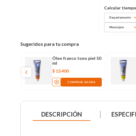
Departamento
Municipio
Sugeridos para tu compra
Óleo franco tono piel 50
ml
$
13
.
400
COMPRAR AHORA
DESCRIPCIÓN
ESPECIF