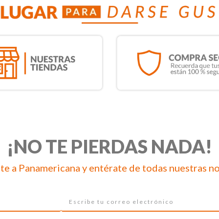
¡NO TE PIERDAS NADA!
te a Panamericana y entérate de todas nuestras n