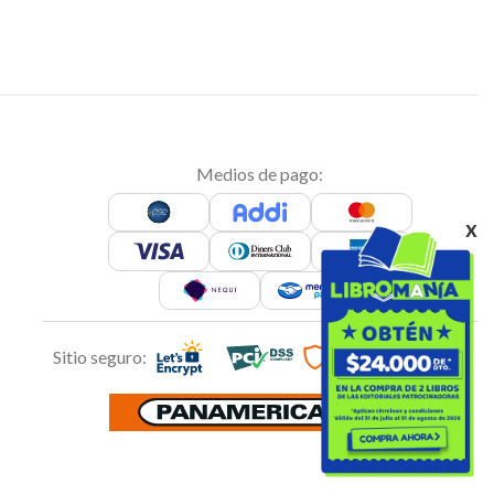
Medios de pago:
x
Sitio seguro: