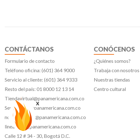
CONTÁCTANOS
CONÓCENOS
Formulario de contacto
¿Quiénes somos?
Teléfono oficina: (601) 364 9000
Trabaja con nosotros
Servicio al cliente: (601) 364 9333
Nuestras tiendas
Resto del país: 01 8000 12 13 14
Centro cultural
Tiendavirtual@panamericana.com.co
x
Servicliente@panamericana.com.co
notificaciones@panamericana.com.co
lineaetica@panamericana.com.co
Calle 12 # 34 - 30, Bogotá D.C.