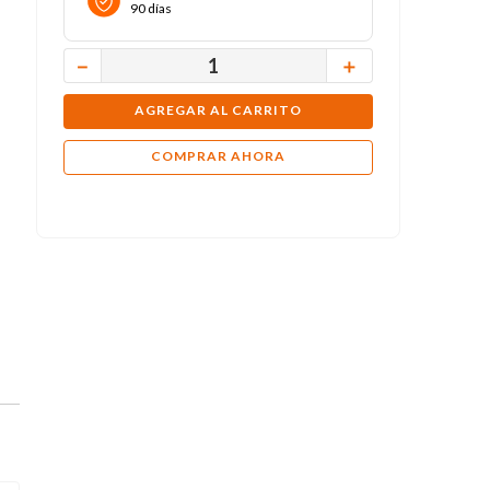
90 días
－
＋
AGREGAR AL CARRITO
COMPRAR AHORA