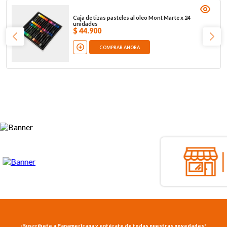
Caja de tizas pasteles al oleo Mont Marte x 24
unidades
$
44
.
900
COMPRAR AHORA
¡Suscríbete a Panamericana y entérate de todas nuestras novedades!