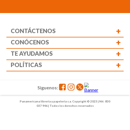
+
CONTÁCTENOS
+
CONÓCENOS
+
TE AYUDAMOS
+
POLÍTICAS
Siguenos:
Panamericana librería y papelería s.a. Copyright © 2023 | Nit: 830
037 946 | Todos los derechos reservados