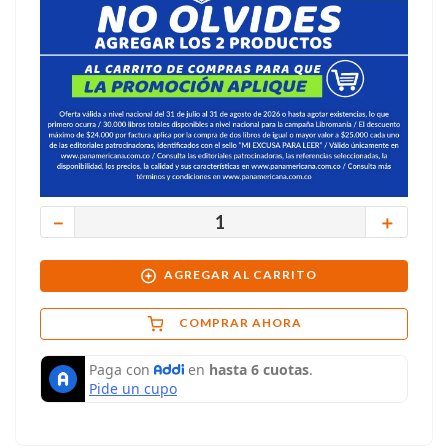
－
＋
AGREGAR AL CARRITO
COMPRAR AHORA