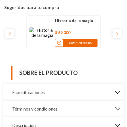
Sugeridos para tu compra
Historia de la magia
$
69
.
000
COMPRAR AHORA
SOBRE EL PRODUCTO
Especificaciones
Términos y condiciones
Descripción