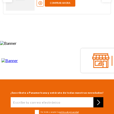
COMPRAR AHORA
¡Suscríbete a Panamericana y entérate de todas nuestras novedades!
He leído y acepto la
política de privacidad