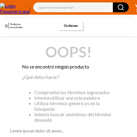
¿Qué estás buscando hoy?
Productos
0
encontrados
OOPS!
No se encontró ningún producto
¿Qué debo hacer?
Comprueba los términos ingresados
Intenta utilizar una sola palabra
Utiliza términos genéricos en la
búsqueda
Intenta buscar sinónimos del término
deseado
Lorem ipsum dolor sit amet...