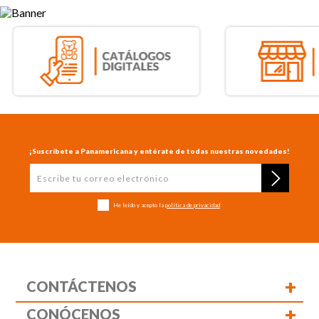
¡Suscríbete a Panamericana y entérate de todas nuestras novedades!
He leído y acepto la
política de privacidad
+
CONTÁCTENOS
+
CONÓCENOS