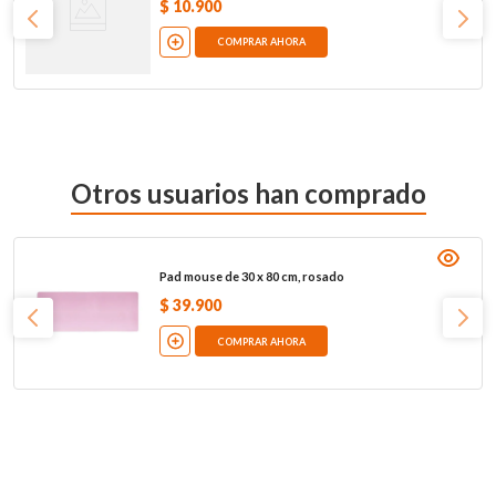
$
10
.
900
COMPRAR AHORA
Otros usuarios han comprado
Pad mouse de 30 x 80 cm, rosado
$
39
.
900
COMPRAR AHORA