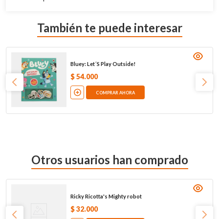
También te puede interesar
Bluey: Let´S Play Outside!
$
54
.
000
COMPRAR AHORA
Otros usuarios han comprado
Ricky Ricotta's Mighty robot
$
32
.
000