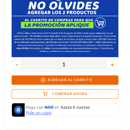
－
＋
AGREGAR AL CARRITO
COMPRAR AHORA