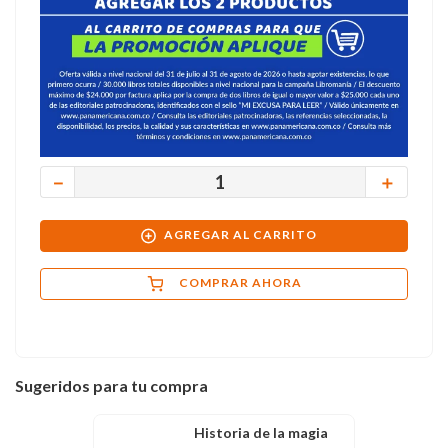
－
＋
AGREGAR AL CARRITO
COMPRAR AHORA
Sugeridos para tu compra
Historia de la magia