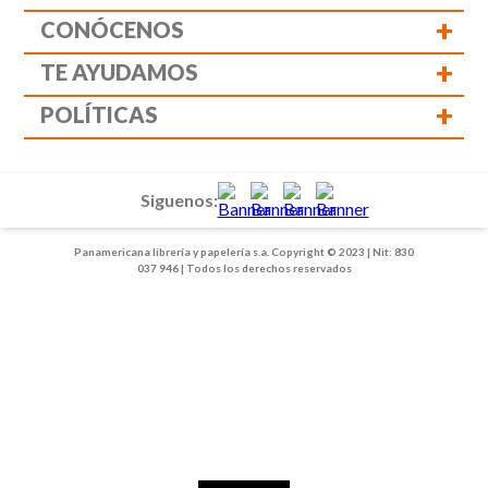
+
CONÓCENOS
+
TE AYUDAMOS
+
POLÍTICAS
Siguenos:
Panamericana librería y papelería s.a. Copyright © 2023 | Nit: 830
037 946 | Todos los derechos reservados
1