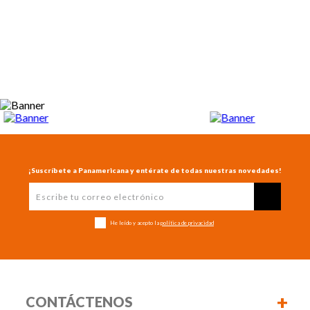
¡Suscríbete a Panamericana y entérate de todas nuestras novedades!
He leído y acepto la
política de privacidad
+
CONTÁCTENOS