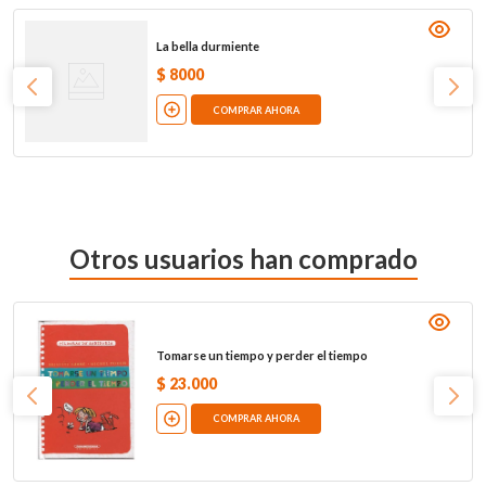
La bella durmiente
$
8000
COMPRAR AHORA
Otros usuarios han comprado
Tomarse un tiempo y perder el tiempo
$
23
.
000
COMPRAR AHORA