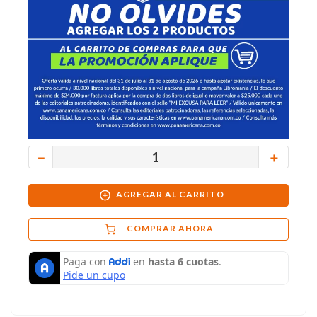
－
＋
AGREGAR AL CARRITO
COMPRAR AHORA