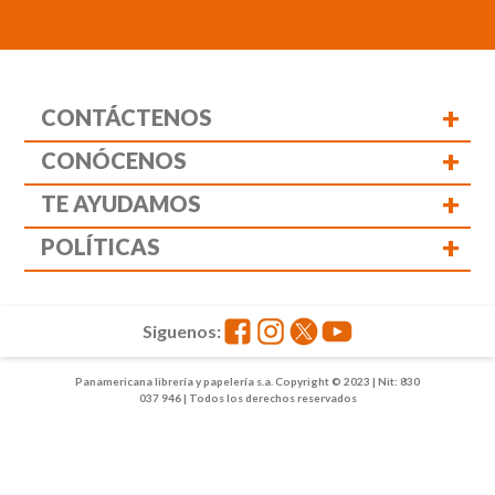
+
CONTÁCTENOS
+
CONÓCENOS
+
TE AYUDAMOS
+
POLÍTICAS
Siguenos:
Panamericana librería y papelería s.a. Copyright © 2023 | Nit: 830
037 946 | Todos los derechos reservados