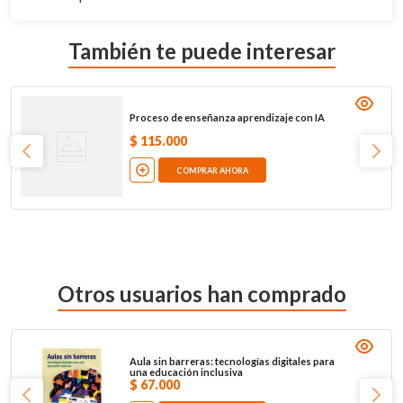
También te puede interesar
Proceso de enseñanza aprendizaje con IA
$
115
.
000
COMPRAR AHORA
Otros usuarios han comprado
Aula sin barreras: tecnologías digitales para
una educación inclusiva
$
67
.
000