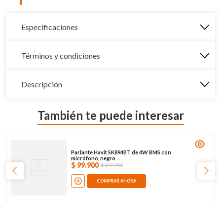
Especificaciones
Términos y condiciones
Descripción
También te puede interesar
Parlante Havit SK894BT de 4W RMS con
micrófono, negro
$
99
.
900
$
149
.
900
COMPRAR AHORA