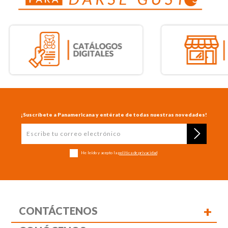
¡Suscríbete a Panamericana y entérate de todas nuestras novedades!
He leído y acepto la
política de privacidad
+
CONTÁCTENOS