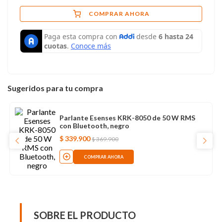
COMPRAR AHORA
Sugeridos para tu compra
Parlante Esenses KRK-8050 de 50 W RMS
con Bluetooth, negro
$
339
.
900
$
369
.
900
COMPRAR AHORA
SOBRE EL PRODUCTO