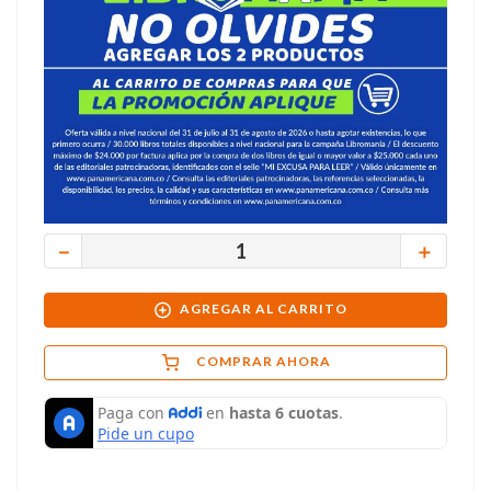
－
＋
AGREGAR AL CARRITO
COMPRAR AHORA