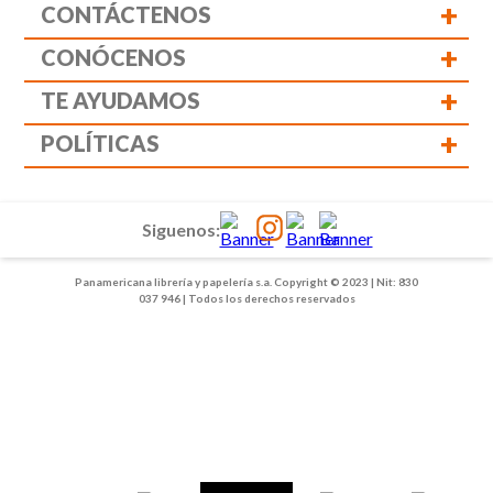
+
CONTÁCTENOS
+
CONÓCENOS
+
TE AYUDAMOS
+
POLÍTICAS
Siguenos:
Panamericana librería y papelería s.a. Copyright © 2023 | Nit: 830
037 946 | Todos los derechos reservados
1