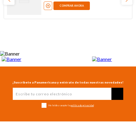
COMPRAR AHORA
¡Suscríbete a Panamericana y entérate de todas nuestras novedades!
He leído y acepto la
política de privacidad