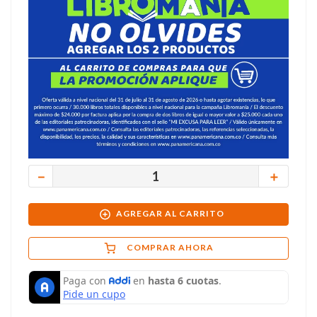
－
＋
AGREGAR AL CARRITO
COMPRAR AHORA