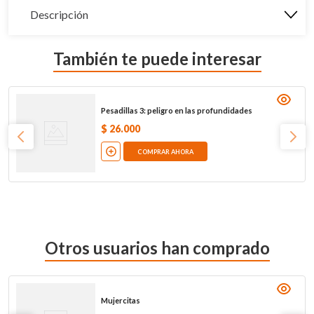
Descripción
También te puede interesar
Pesadillas 3: peligro en las profundidades
$
26
.
000
COMPRAR AHORA
Otros usuarios han comprado
Mujercitas