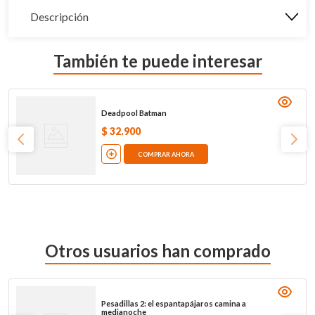
Descripción
También te puede interesar
Deadpool Batman
$
32
.
900
COMPRAR AHORA
Otros usuarios han comprado
Pesadillas 2: el espantapájaros camina a
medianoche