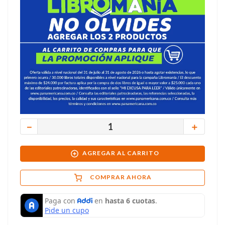
－
＋
AGREGAR AL CARRITO
COMPRAR AHORA