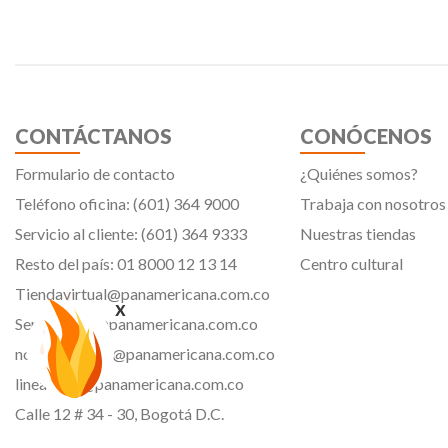
CONTÁCTANOS
CONÓCENOS
Formulario de contacto
¿Quiénes somos?
Teléfono oficina: (601) 364 9000
Trabaja con nosotros
Servicio al cliente: (601) 364 9333
Nuestras tiendas
Resto del país: 01 8000 12 13 14
Centro cultural
Tiendavirtual@panamericana.com.co
x
Servicliente@panamericana.com.co
notificaciones@panamericana.com.co
lineaetica@panamericana.com.co
Calle 12 # 34 - 30, Bogotá D.C.