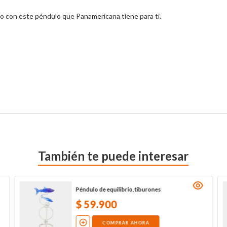
 con este péndulo que Panamericana tiene para ti.

También te puede interesar
Péndulo de equilibrio, tiburones
$
59
.
900
COMPRAR AHORA