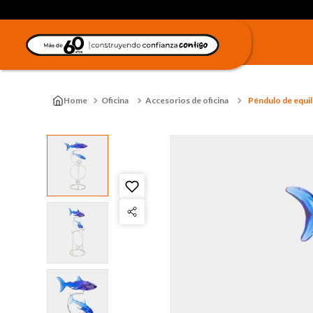
Oficina
Accesorios de oficina
Péndulo de equil