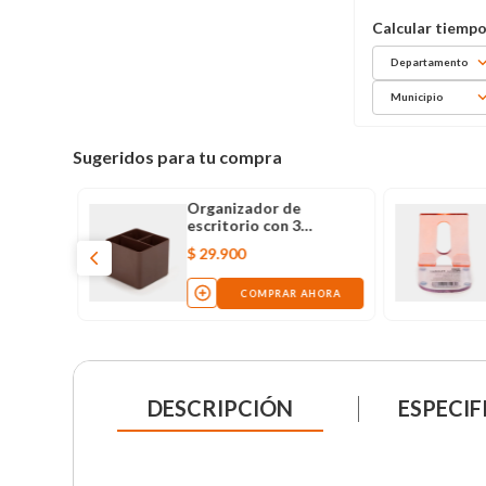
Departamento
Municipio
Sugeridos para tu compra
Organizador de
escritorio con 3
divisiones
$
29
.
900
COMPRAR AHORA
DESCRIPCIÓN
ESPECIF