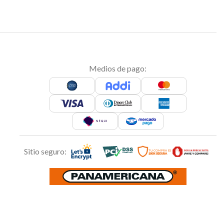
Medios de pago:
Sitio seguro: