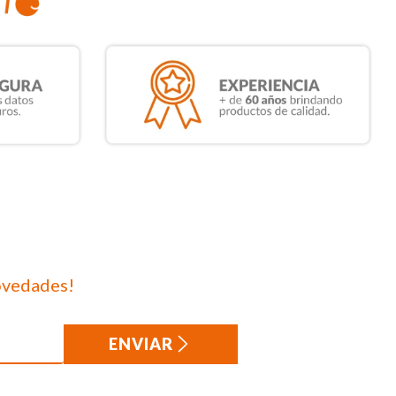
ovedades!
ENVIAR