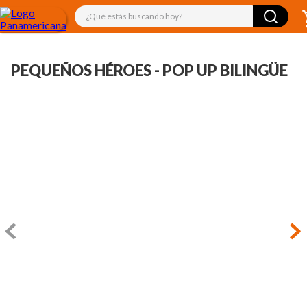
¿Qué estás buscando hoy?
PEQUEÑOS HÉROES - POP UP BILINGÜE