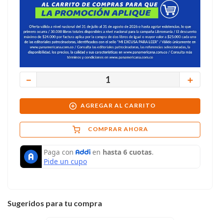
－
＋
AGREGAR AL CARRITO
COMPRAR AHORA
Sugeridos para tu compra