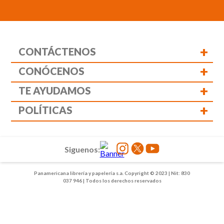
+
CONTÁCTENOS
+
CONÓCENOS
+
TE AYUDAMOS
+
POLÍTICAS
Siguenos:
Panamericana librería y papelería s.a. Copyright © 2023 | Nit: 830
037 946 | Todos los derechos reservados