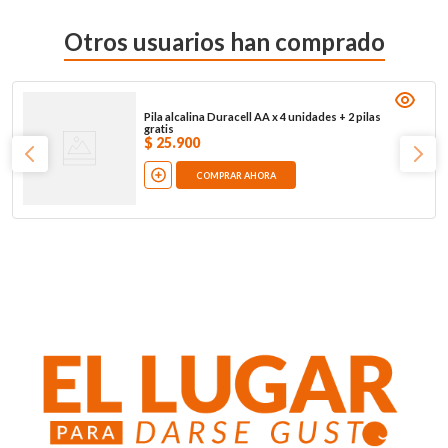
Otros usuarios han comprado
Pila alcalina Duracell AA x 4 unidades + 2 pilas
gratis
$
25
.
900
COMPRAR AHORA