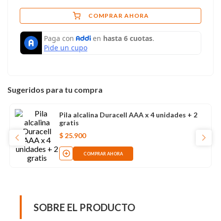
COMPRAR AHORA
Sugeridos para tu compra
Pila alcalina Duracell AAA x 4 unidades + 2
gratis
$
25
.
900
COMPRAR AHORA
SOBRE EL PRODUCTO