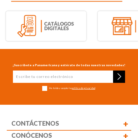
¡Suscríbete a Panamericana y entérate de todas nuestras novedades!
He leído y acepto la
política de privacidad
+
CONTÁCTENOS
+
CONÓCENOS