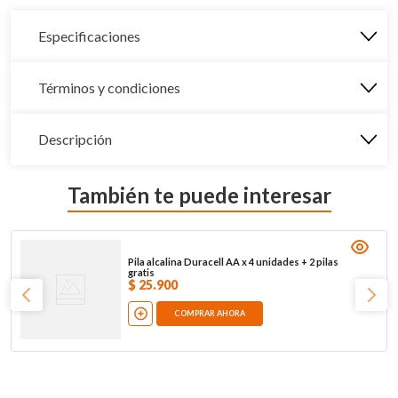
Especificaciones
Términos y condiciones
Descripción
También te puede interesar
Pila alcalina Duracell AA x 4 unidades + 2 pilas
gratis
$
25
.
900
COMPRAR AHORA