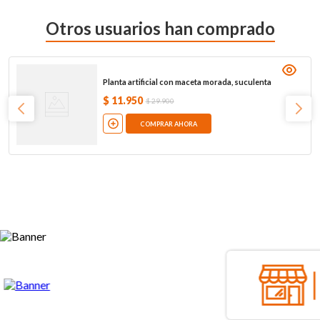
Otros usuarios han comprado
Planta artificial con maceta morada, suculenta
$
11
.
950
$
29
.
900
COMPRAR AHORA