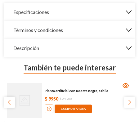
Especificaciones
Términos y condiciones
Descripción
También te puede interesar
Planta artificial con maceta negra, sábila
$
9950
$
24
.
900
COMPRAR AHORA