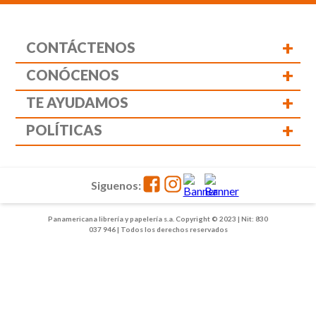
+
CONTÁCTENOS
+
CONÓCENOS
+
TE AYUDAMOS
+
POLÍTICAS
Siguenos:
Panamericana librería y papelería s.a. Copyright © 2023 | Nit: 830
037 946 | Todos los derechos reservados