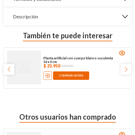
Descripción
También te puede interesar
Planta artificial con cuerpo blanco suculenta
16 x 6 cm
$
23
.
950
$
59
.
900
COMPRAR AHORA
Otros usuarios han comprado