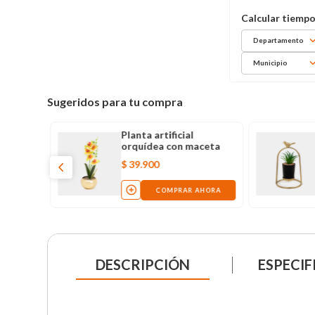
Departamento
Municipio
Sugeridos para tu compra
Planta artificial
orquídea con maceta
$
39
.
900
COMPRAR AHORA
DESCRIPCIÓN
ESPECIF