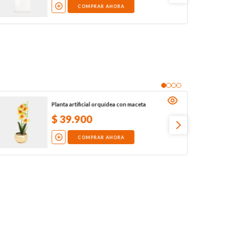
COMPRAR AHORA
Planta artificial orquídea con maceta
$
39
.
900
COMPRAR AHORA