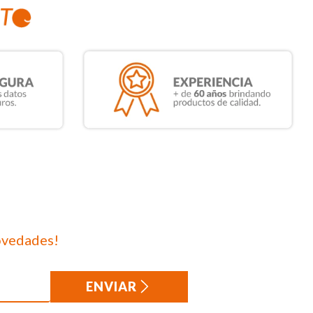
ovedades!
ENVIAR