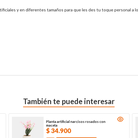
iciales y en diferentes tamaños para que les des tu toque personal a los 
También te puede interesar
Planta artificial narcisos rosados con
maceta
$
34
.
900