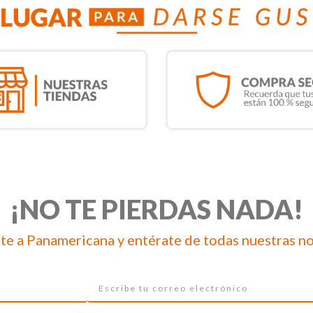
¡NO TE PIERDAS NADA!
te a Panamericana y entérate de todas nuestras n