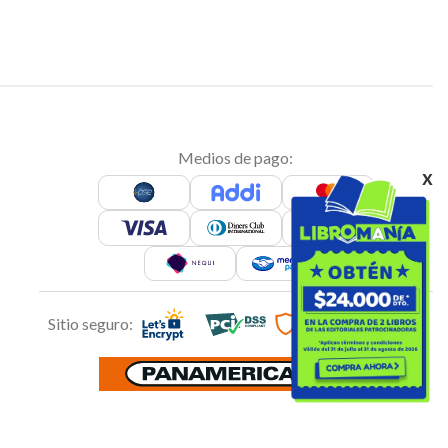
Medios de pago:
x
Sitio seguro: