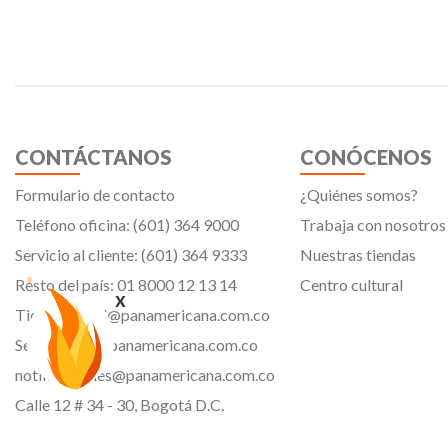
CONTÁCTANOS
CONÓCENOS
Formulario de contacto
¿Quiénes somos?
Teléfono oficina: (601) 364 9000
Trabaja con nosotros
Servicio al cliente: (601) 364 9333
Nuestras tiendas
Resto del país: 01 8000 12 13 14
Centro cultural
x
Tiendavirtual@panamericana.com.co
Servicliente@panamericana.com.co
notificaciones@panamericana.com.co
Calle 12 # 34 - 30, Bogotá D.C.