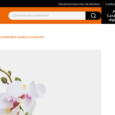
Panamericana más de 60 años
Contá
📌
¿Qué estás buscando hoy?
Catá
dig
a artificial orquídea con maceta