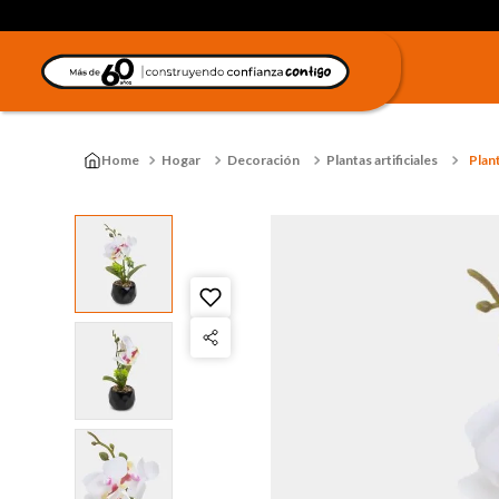
Hogar
Decoración
Plantas artificiales
Plant