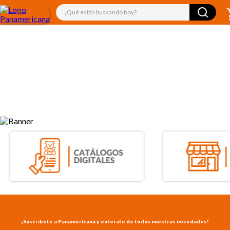
¿Qué estás buscando hoy?
¡Suscríbete a Panamericana y entérate de todas nuestras novedades!