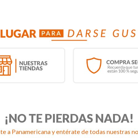
¡NO TE PIERDAS NADA!
te a Panamericana y entérate de todas nuestras n