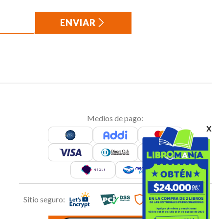
ENVIAR
Medios de pago:
x
Sitio seguro: