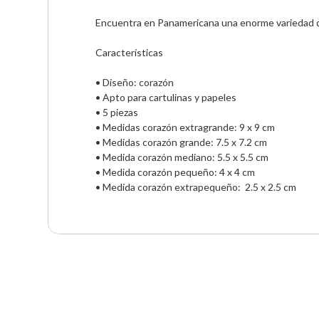
Encuentra en Panamericana una enorme variedad de
Características

• Diseño: corazón

• Apto para cartulinas y papeles

• 5 piezas

• Medidas corazón extragrande: 9 x 9 cm 

• Medidas corazón grande: 7.5 x 7.2 cm

• Medida corazón mediano: 5.5 x 5.5 cm 

• Medida corazón pequeño: 4 x 4 cm 

• Medida corazón extrapequeño:  2.5 x 2.5 cm