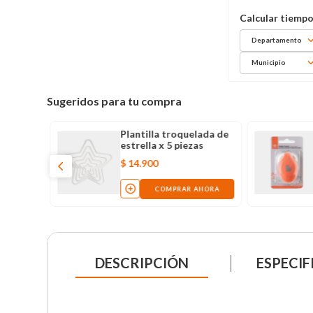
Departamento
Municipio
Sugeridos para tu compra
Plantilla troquelada de
estrella x 5 piezas
$
14
.
900
COMPRAR AHORA
DESCRIPCIÓN
ESPECIF