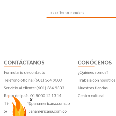
CONTÁCTANOS
CONÓCENOS
Formulario de contacto
¿Quiénes somos?
Teléfono oficina: (601) 364 9000
Trabaja con nosotros
Servicio al cliente: (601) 364 9333
Nuestras tiendas
Resto del país: 01 8000 12 13 14
Centro cultural
x
Tiendavirtual@panamericana.com.co
Servicliente@panamericana.com.co