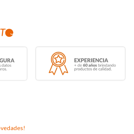
ovedades!