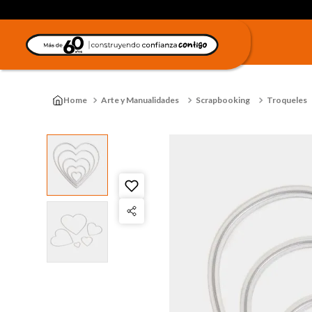
Arte y Manualidades
Scrapbooking
Troqueles