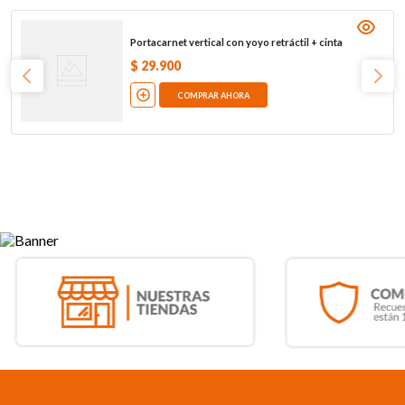
Portacarnet vertical con yoyo retráctil + cinta
$
29
.
900
COMPRAR AHORA