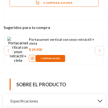
COMPRAR AHORA
Sugeridos para tu compra
Portacarnet vertical con yoyo retráctil +
cinta
$
29
.
900
COMPRAR AHORA
SOBRE EL PRODUCTO
Especificaciones