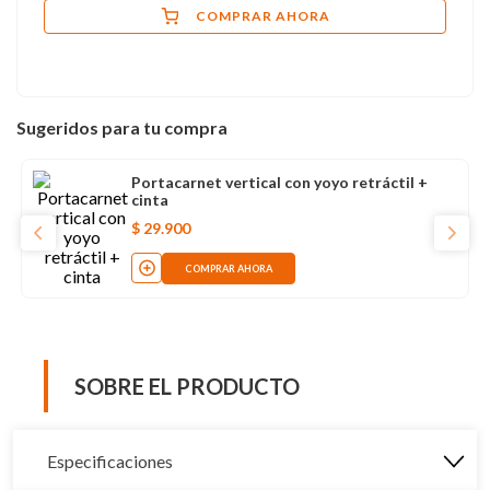
COMPRAR AHORA
Sugeridos para tu compra
Portacarnet vertical con yoyo retráctil +
cinta
$
29
.
900
COMPRAR AHORA
SOBRE EL PRODUCTO
Especificaciones