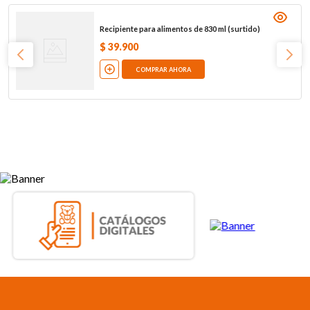
Recipiente para alimentos de 830 ml (surtido)
$
39
.
900
COMPRAR AHORA