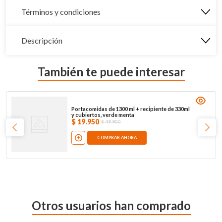
Términos y condiciones
Descripción
También te puede interesar
Portacomidas de 1300 ml + recipiente de 330ml
y cubiertos, verde menta
$
19
.
950
$
49
.
900
COMPRAR AHORA
Otros usuarios han comprado