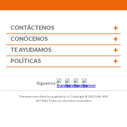
+
CONTÁCTENOS
+
CONÓCENOS
+
TE AYUDAMOS
+
POLÍTICAS
Siguenos:
Panamericana librería y papelería s.a. Copyright © 2023 | Nit: 830
037 946 | Todos los derechos reservados