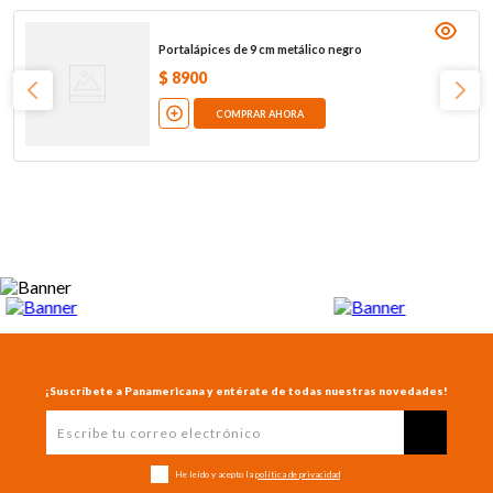
Portalápices de 9 cm metálico negro
$
8900
COMPRAR AHORA
¡Suscríbete a Panamericana y entérate de todas nuestras novedades!
He leído y acepto la
política de privacidad