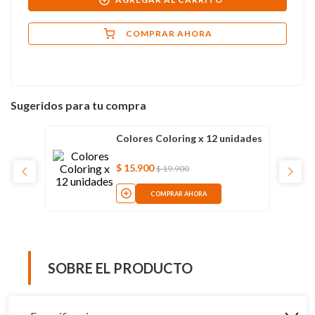
COMPRAR AHORA
Sugeridos para tu compra
Colores Coloring x 12 unidades
$
15
.
900
$
19
.
900
COMPRAR AHORA
SOBRE EL PRODUCTO