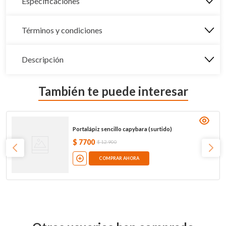
Especificaciones
Términos y condiciones
Descripción
También te puede interesar
Portalápiz sencillo capybara (surtido)
$
7700
$
12
.
900
COMPRAR AHORA