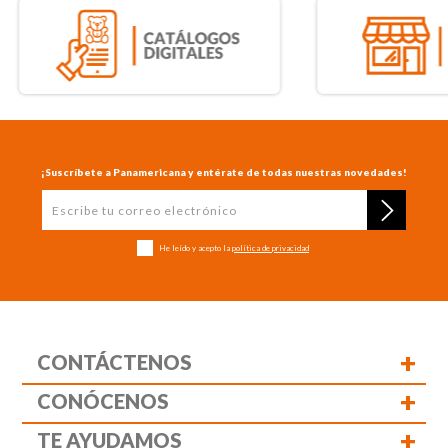
¡Suscríbete a Panamericana y entérate de todas nuestras novedades!
He leído y acepto la
política de privacidad
+
CONTÁCTENOS
+
CONÓCENOS
+
TE AYUDAMOS