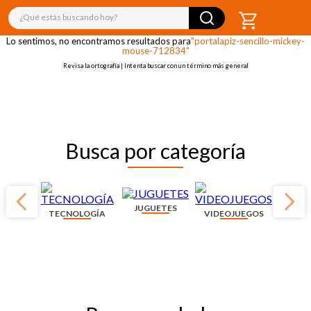
¡OOPS!
¿Qué estás buscando hoy?
Lo sentimos, no encontramos resultados para
"portalapiz-sencillo-mickey-
mouse-712834"
Revisa la ortografía | Intenta buscar con un término más general
Busca por categoría
JUGUETES
TECNOLOGÍA
VIDEOJUEGOS