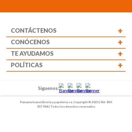
+
CONTÁCTENOS
+
CONÓCENOS
+
TE AYUDAMOS
+
POLÍTICAS
Siguenos:
Panamericana librería y papelería s.a. Copyright © 2023 | Nit: 830
037 946 | Todos los derechos reservados