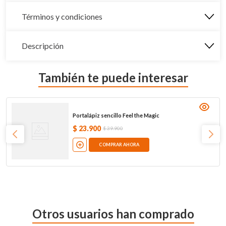
Términos y condiciones
Descripción
También te puede interesar
Portalápiz sencillo Feel the Magic
$
23
.
900
$
39
.
900
COMPRAR AHORA
Otros usuarios han comprado