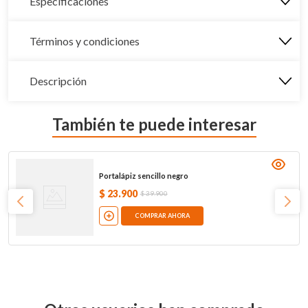
Especificaciones
Términos y condiciones
Descripción
También te puede interesar
Portalápiz sencillo negro
$
23
.
900
$
39
.
900
COMPRAR AHORA