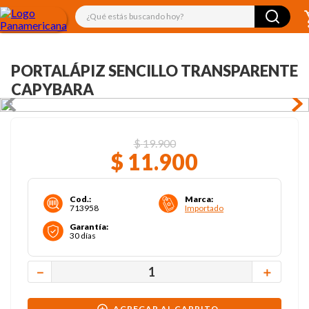
¿Qué estás buscando hoy?
PORTALÁPIZ SENCILLO TRANSPARENTE
CAPYBARA
$
19
.
900
$
11
.
900
Cod.
:
Marca
:
713958
Importado
Garantía
:
30 días
－
＋
AGREGAR AL CARRITO