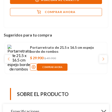
COMPRAR AHORA
Sugeridos para tu compra
Portarretrato de 21.5 x 16.5 cm espejo
borde de rombos
$
29
.
900
$
49
.
900
COMPRAR AHORA
SOBRE EL PRODUCTO
Especificaciones