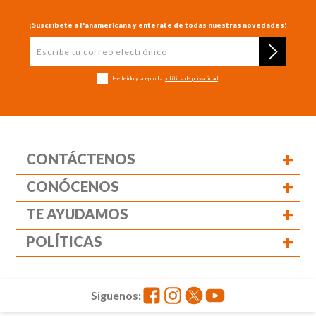
¡Suscríbete a Panamericana y entérate de todas nuestras novedades!
He leído y acepto la
política de privacidad
+
CONTÁCTENOS
+
CONÓCENOS
+
TE AYUDAMOS
+
POLÍTICAS
Siguenos: