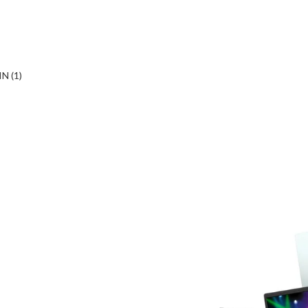
 (1) 
