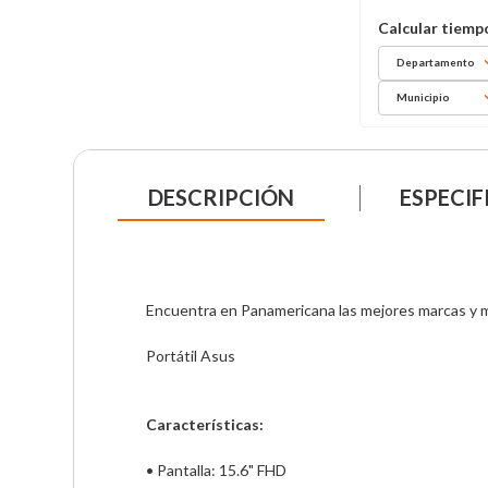
Departamento
Municipio
DESCRIPCIÓN
ESPECIF
Encuentra en Panamericana las mejores marcas y mo
Portátil Asus

Características:
• Pantalla: 15.6" FHD   
