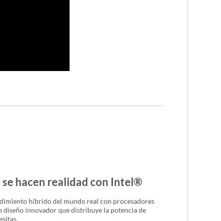
s se hacen realidad con Intel®
endimiento híbrido del mundo real con procesadores
n diseño innovador que distribuye la potencia de
sitas.