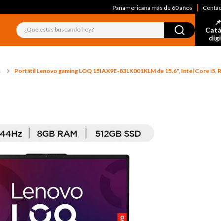
Panamericana más de 60 años
Contá
📌
¿Qué estás buscando hoy?
Catá
dig
s
Portátil Lenovo gaming LOQ 15IAX9E-83LK001KLM de 15.6", Intel Core i5, 