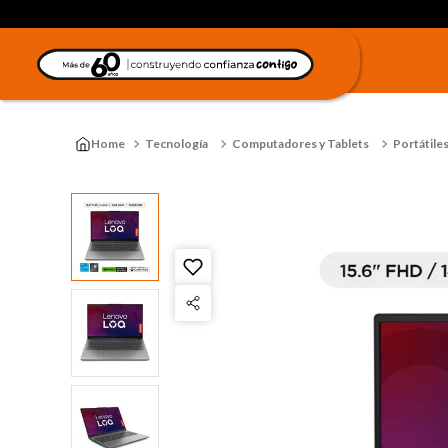
Tecnología
Computadores y Tablets
Portátile