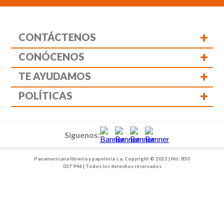
+
CONTÁCTENOS
+
CONÓCENOS
+
TE AYUDAMOS
+
POLÍTICAS
Siguenos:
Panamericana librería y papelería s.a. Copyright © 2023 | Nit: 830
037 946 | Todos los derechos reservados