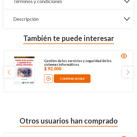
Términos y condiciones
Descripción
También te puede interesar
Gestión de los servicios y seguridad de los
sistemas informáticos
$
92
.
000
COMPRAR AHORA
Otros usuarios han comprado