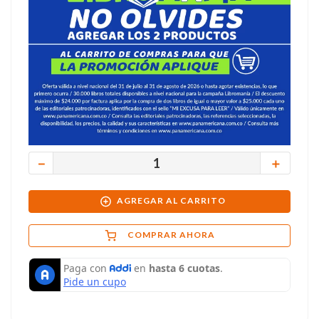
－
＋
AGREGAR AL CARRITO
COMPRAR AHORA