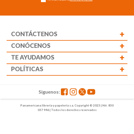
+
CONTÁCTENOS
+
CONÓCENOS
+
TE AYUDAMOS
+
POLÍTICAS
Siguenos:
Panamericana librería y papelería s.a. Copyright © 2023 | Nit: 830
037 946 | Todos los derechos reservados