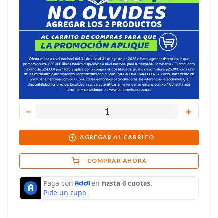
－
＋
AGREGAR AL CARRITO
COMPRAR AHORA