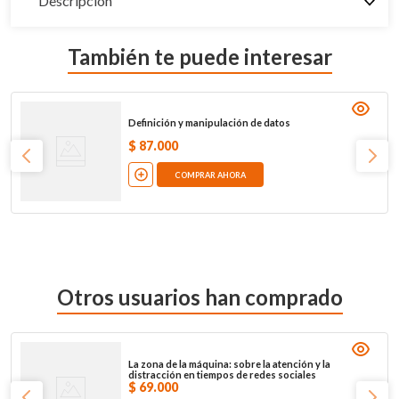
Descripción
También te puede interesar
Definición y manipulación de datos
$
87
.
000
COMPRAR AHORA
Otros usuarios han comprado
La zona de la máquina: sobre la atención y la
distracción en tiempos de redes sociales
$
69
.
000