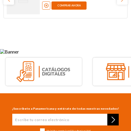
COMPRAR AHORA
¡Suscríbete a Panamericana y entérate de todas nuestras novedades!
He leído y acepto la
política de privacidad