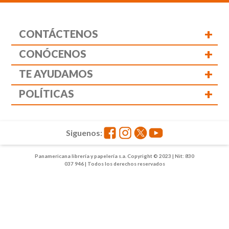
+
CONTÁCTENOS
+
CONÓCENOS
+
TE AYUDAMOS
+
POLÍTICAS
Siguenos:
Panamericana librería y papelería s.a. Copyright © 2023 | Nit: 830
037 946 | Todos los derechos reservados