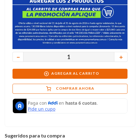
－
＋
AGREGAR AL CARRITO
COMPRAR AHORA
Sugeridos para tu compra