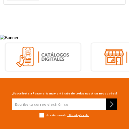
¡Suscríbete a Panamericana y entérate de todas nuestras novedades!
He leído y acepto la
política de privacidad