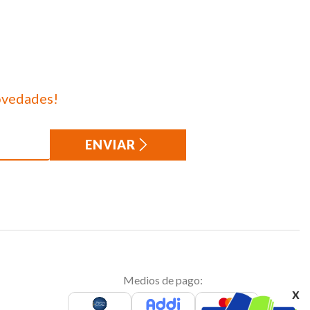
ovedades!
ENVIAR
Medios de pago:
x