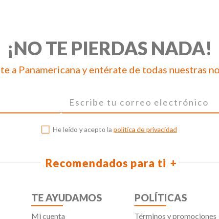
¡NO TE PIERDAS NADA!
te a Panamericana y entérate de todas nuestras n
He leído y acepto la
política de privacidad
Recomendados para ti
TE AYUDAMOS
POLÍTICAS
Mi cuenta
Términos y promociones