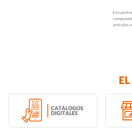
Encuentra 
computador
artículos 