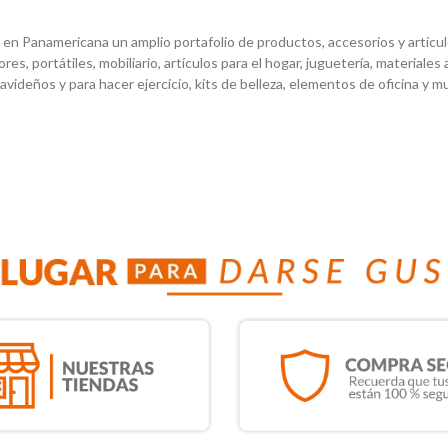
en Panamericana un amplio portafolio de productos, accesorios y artículos
es, portátiles, mobiliario, artículos para el hogar, juguetería, materiales 
navideños y para hacer ejercicio, kits de belleza, elementos de oficina y 