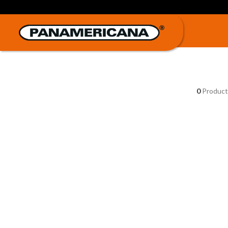
0
Product